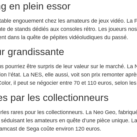
g en plein essor
table engouement chez les amateurs de jeux vidéo. La P
 de stands dédiés aux consoles rétro. Les joueurs nosta
cent dans la quête de pépites vidéoludiques du passé.
ur grandissante
s pourriez être surpris de leur valeur sur le marché. La 
n l’état. La NES, elle aussi, voit son prix remonter apr
or, il peut se négocier entre 70 et 110 euros, selon les
s par les collectionneurs
rles rares pour les collectionneurs. La Neo Geo, fabriqu
séduisant les amateurs en quête d’une pièce unique. La 
eamcast de Sega coûte environ 120 euros.