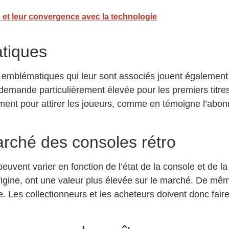
 et leur convergence avec la technologie
tiques
jeux emblématiques qui leur sont associés jouent égaleme
emande particulièrement élevée pour les premiers titres
rgument pour attirer les joueurs, comme en témoigne l’ab
marché des consoles rétro
 peuvent varier en fonction de l’état de la console et de 
rigine, ont une valeur plus élevée sur le marché. De mê
Les collectionneurs et les acheteurs doivent donc faire