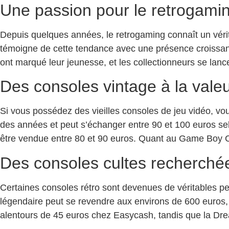
Une passion pour le retrogamin
Depuis quelques années, le retrogaming connaît un véri
témoigne de cette tendance avec une présence croissante
ont marqué leur jeunesse, et les collectionneurs se lan
Des consoles vintage à la vale
Si vous possédez des vieilles consoles de jeu vidéo, vou
des années et peut s’échanger entre 90 et 100 euros selo
être vendue entre 80 et 90 euros. Quant au Game Boy Col
Des consoles cultes recherchée
Certaines consoles rétro sont devenues de véritables pe
légendaire peut se revendre aux environs de 600 euros, 
alentours de 45 euros chez Easycash, tandis que la Dr