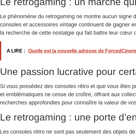
Le retrogaming : un marché qui
Le phénomène du retrogaming ne montre aucun signe de r
consoles et accessoires vintage continuent de gagner en
la recherche de cette nostalgie qui fait battre leur cœur
A LIRE :
Quelle est la nouvelle adresse de ForcedCine
Une passion lucrative pour cert
Si vous possédez des consoles rétro et que vous êtes pr
et emblématiques ne cesse de croître, offrant aux collec
recherches approfondies pour connaître la valeur de vos
Le retrogaming : une porte d’ent
Les consoles rétro ne sont pas seulement des objets de co