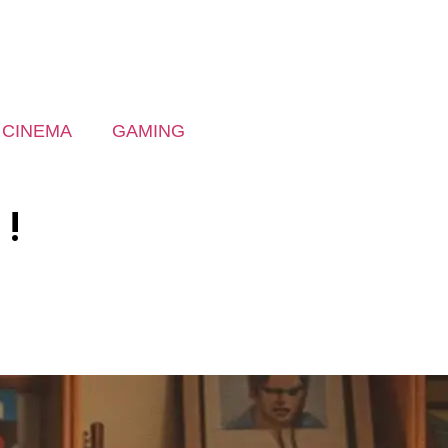
CINEMA
GAMING
 !