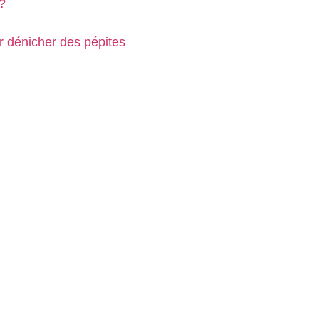
 ?
r dénicher des pépites