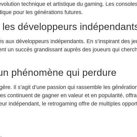
olution technique et artistique du gaming. Les consoles 
dique pour les générations futures.
r les développeurs indépendant
s aux développeurs indépendants. En s’inspirant des jeux
ent un succès grandissant auprès des joueurs qui cherch
 un phénomène qui perdure
e. Il s’agit d’une passion qui rassemble les générations,
ues continuent de gagner en valeur et en popularité, of
ur indépendant, le retrogaming offre de multiples opportu