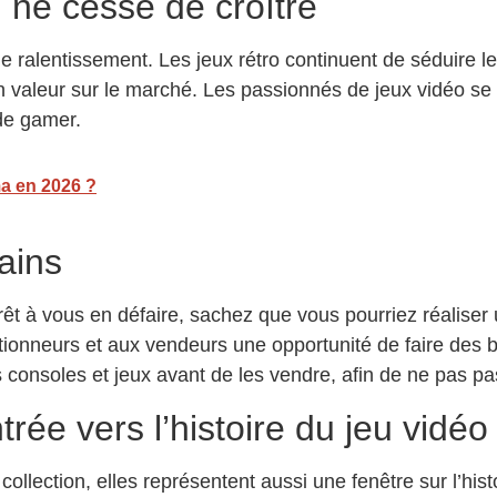
 ne cesse de croître
alentissement. Les jeux rétro continuent de séduire les
 valeur sur le marché. Les passionnés de jeux vidéo se 
 de gamer.
ma en 2026 ?
ains
êt à vous en défaire, sachez que vous pourriez réaliser
tionneurs et aux vendeurs une opportunité de faire des bé
 consoles et jeux avant de les vendre, afin de ne pas pa
rée vers l’histoire du jeu vidéo
llection, elles représentent aussi une fenêtre sur l’hist