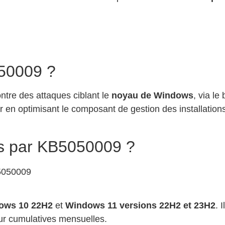
050009 ?
ntre des attaques ciblant le
noyau de Windows
, via le
r en optimisant le composant de gestion des installation
s par KB5050009 ?
dows 10 22H2
et
Windows 11 versions 22H2 et 23H2
. 
our cumulatives mensuelles.