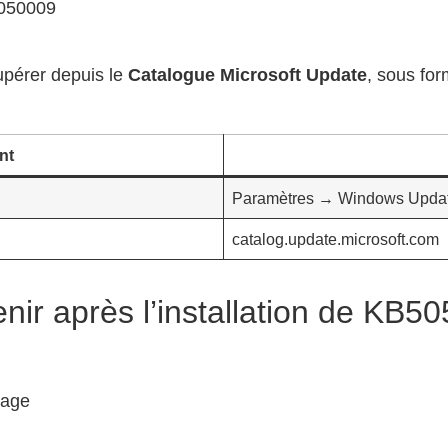
upérer depuis le
Catalogue Microsoft Update
, sous for
nt
Paramètres → Windows Upda
catalog.update.microsoft.com
ir après l’installation de KB5
rage