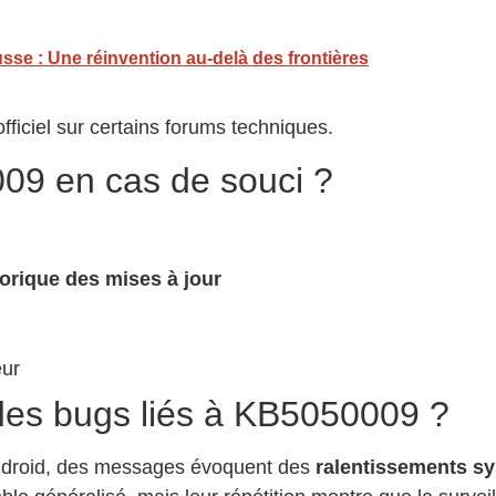
sse : Une réinvention au-delà des frontières
fficiel sur certains forums techniques.
09 en cas de souci ?
rique des mises à jour
eur
é des bugs liés à KB5050009 ?
Android, des messages évoquent des
ralentissements s