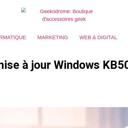
RMATIQUE
MARKETING
WEB & DIGITAL
a mise à jour Windows KB