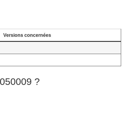
Versions concernées
5050009 ?