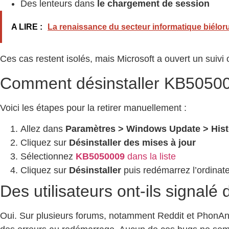
Des lenteurs dans
le chargement de session
A LIRE :
La renaissance du secteur informatique biéloru
Ces cas restent isolés, mais Microsoft a ouvert un suivi o
Comment désinstaller KB50500
Voici les étapes pour la retirer manuellement :
Allez dans
Paramètres > Windows Update > Histo
Cliquez sur
Désinstaller des mises à jour
Sélectionnez
KB5050009
dans la liste
Cliquez sur
Désinstaller
puis redémarrez l’ordinat
Des utilisateurs ont-ils signal
Oui. Sur plusieurs forums, notamment Reddit et Phon