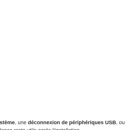
ystème
, une
déconnexion de périphériques USB
, ou