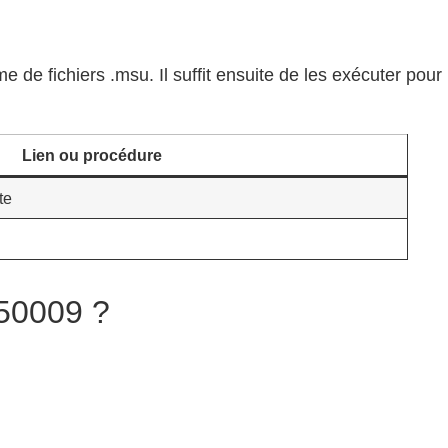
me de fichiers .msu. Il suffit ensuite de les exécuter pour
Lien ou procédure
te
050009 ?