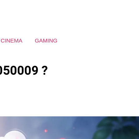
CINEMA
GAMING
5050009 ?