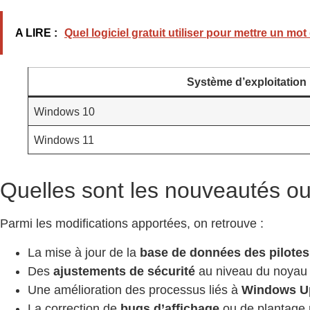
A LIRE :
Quel logiciel gratuit utiliser pour mettre un m
Système d’exploitation
Windows 10
Windows 11
Quelles sont les nouveautés o
Parmi les modifications apportées, on retrouve :
La mise à jour de la
base de données des pilote
Des
ajustements de sécurité
au niveau du noyau
Une amélioration des processus liés à
Windows U
La correction de
bugs d’affichage
ou de plantage