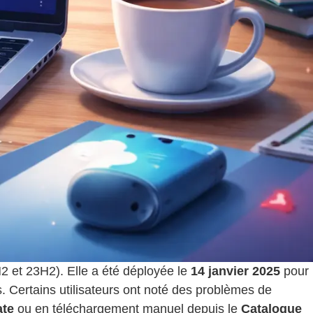
2 et 23H2). Elle a été déployée le
14 janvier 2025
pour
res. Certains utilisateurs ont noté des problèmes de
te
ou en téléchargement manuel depuis le
Catalogue