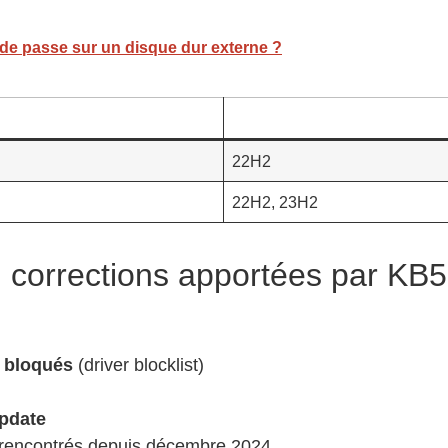
ot de passe sur un disque dur externe ?
22H2
22H2, 23H2
u corrections apportées par KB
s bloqués
(driver blocklist)
pdate
 rencontrés depuis décembre 2024