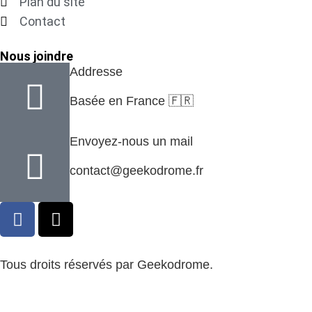
Plan du site
Contact
Nous joindre
Addresse
Basée en France 🇫🇷
Envoyez-nous un mail
contact@geekodrome.fr
Tous droits réservés par Geekodrome.
CGV
–
Remboursement
–
Mentions légales
–