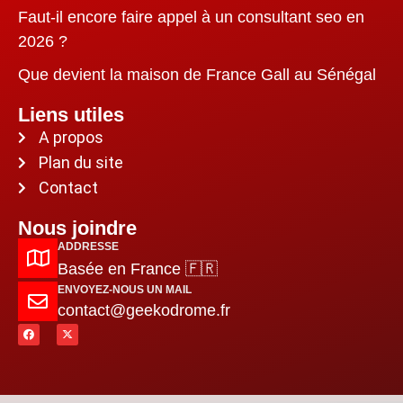
Faut-il encore faire appel à un consultant seo en
2026 ?
Que devient la maison de France Gall au Sénégal
Liens utiles
A propos
Plan du site
Contact
Nous joindre
ADDRESSE
Basée en France 🇫🇷
ENVOYEZ-NOUS UN MAIL
contact@geekodrome.fr