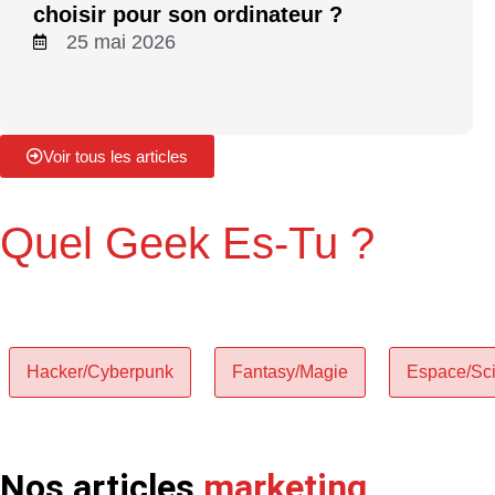
choisir pour son ordinateur ?
25 mai 2026
Voir tous les articles
Quel Geek Es-Tu ?
🎮 Quel univers préfères-tu ?
Hacker/Cyberpunk
Fantasy/Magie
Espace/Sci
Nos articles
marketing