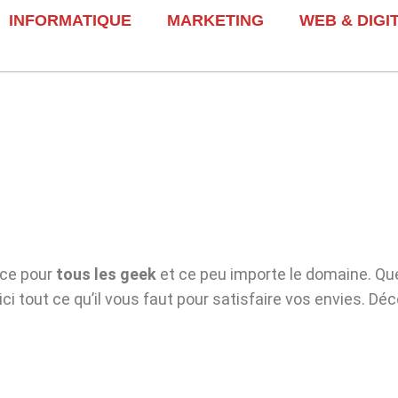
INFORMATIQUE
MARKETING
WEB & DIGI
nce pour
tous les geek
et ce peu importe le domaine. Qu
ici tout ce qu’il vous faut pour satisfaire vos envies. D