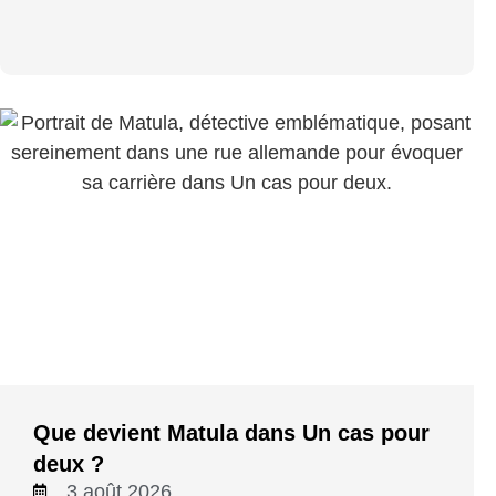
Que devient Matula dans Un cas pour
deux ?
3 août 2026