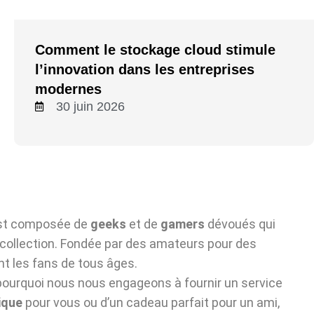
Comment le stockage cloud stimule
l’innovation dans les entreprises
modernes
30 juin 2026
est composée de
geeks
et de
gamers
dévoués qui
e collection. Fondée par des amateurs pour des
nt les fans de tous âges.
 pourquoi nous nous engageons à fournir un service
ique
pour vous ou d’un cadeau parfait pour un ami,