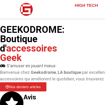
HIGH TECH
GEEKODROME:
Boutique
d'
accessoires
Geek
S'amuser en jouant mieux
Bienvenue chez
Geekodrome
,
LA boutique
par excelle
accessoires qui améliorent le quotidien, vous trouverez 
Nos derniers articles
Avis