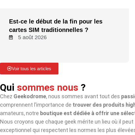
Est-ce le début de la fin pour les
cartes SIM traditionnelles ?
5 août 2026
Voir tous les articles
Qui
sommes nous
?
Chez
Geekodrome
, nous sommes avant tout des
passi
comprennent l’importance de
trouver des produits hig
amateurs, notre
boutique est dédiée à offrir une sélec
Nous croyons que chaque geek mérite un lieu où il peut
exceptionnel qui respectent les normes les plus élevée