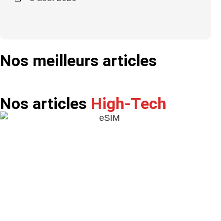
Nos meilleurs articles
Réparer un Mac qui ne télécharge pas des fichiers
Nos articles
High-Tech