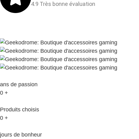
4.9 Très bonne évaluation
ans de passion
0
+
Produits choisis
0
+
jours de bonheur