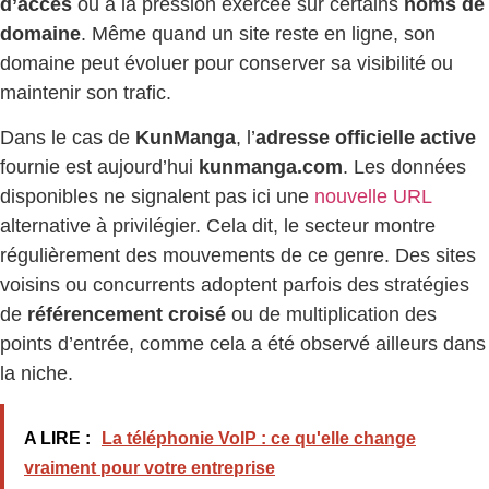
d’accès
ou à la pression exercée sur certains
noms de
domaine
. Même quand un site reste en ligne, son
domaine peut évoluer pour conserver sa visibilité ou
maintenir son trafic.
Dans le cas de
KunManga
, l’
adresse officielle active
fournie est aujourd’hui
kunmanga.com
. Les données
disponibles ne signalent pas ici une
nouvelle URL
alternative à privilégier. Cela dit, le secteur montre
régulièrement des mouvements de ce genre. Des sites
voisins ou concurrents adoptent parfois des stratégies
de
référencement croisé
ou de multiplication des
points d’entrée, comme cela a été observé ailleurs dans
la niche.
A LIRE :
La téléphonie VoIP : ce qu'elle change
vraiment pour votre entreprise