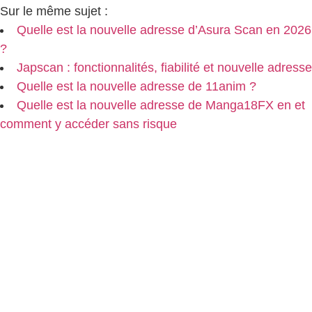
Sur le même sujet :
Quelle est la nouvelle adresse d’Asura Scan en 2026
?
Japscan : fonctionnalités, fiabilité et nouvelle adresse
Quelle est la nouvelle adresse de 11anim ?
Quelle est la nouvelle adresse de Manga18FX en et
comment y accéder sans risque