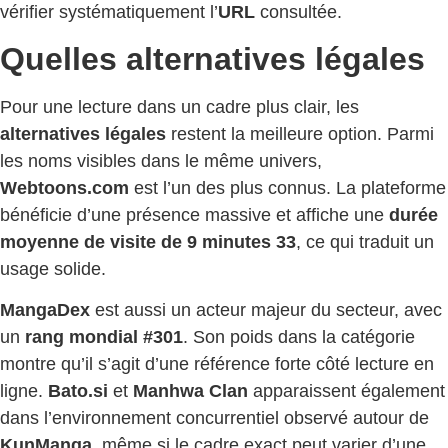
vérifier systématiquement l’
URL
consultée.
Quelles alternatives légales
Pour une lecture dans un cadre plus clair, les
alternatives légales
restent la meilleure option. Parmi
les noms visibles dans le même univers,
Webtoons.com
est l’un des plus connus. La plateforme
bénéficie d’une présence massive et affiche une
durée
moyenne de visite de 9 minutes 33
, ce qui traduit un
usage solide.
MangaDex
est aussi un acteur majeur du secteur, avec
un
rang mondial #301
. Son poids dans la catégorie
montre qu’il s’agit d’une référence forte côté lecture en
ligne.
Bato.si
et
Manhwa Clan
apparaissent également
dans l’environnement concurrentiel observé autour de
KunManga
, même si le cadre exact peut varier d’une