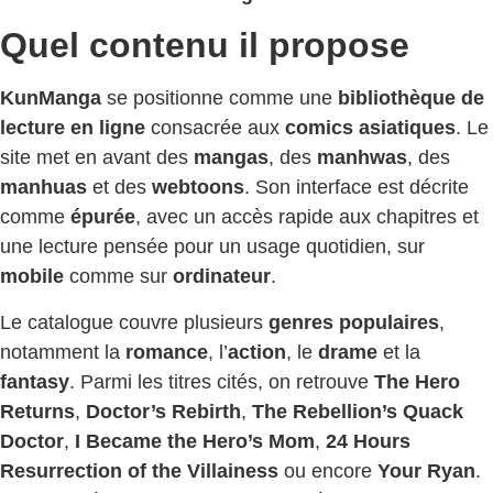
Quel contenu il propose
KunManga
se positionne comme une
bibliothèque de
lecture en ligne
consacrée aux
comics asiatiques
. Le
site met en avant des
mangas
, des
manhwas
, des
manhuas
et des
webtoons
. Son interface est décrite
comme
épurée
, avec un accès rapide aux chapitres et
une lecture pensée pour un usage quotidien, sur
mobile
comme sur
ordinateur
.
Le catalogue couvre plusieurs
genres populaires
,
notamment la
romance
, l’
action
, le
drame
et la
fantasy
. Parmi les titres cités, on retrouve
The Hero
Returns
,
Doctor’s Rebirth
,
The Rebellion’s Quack
Doctor
,
I Became the Hero’s Mom
,
24 Hours
Resurrection of the Villainess
ou encore
Your Ryan
.