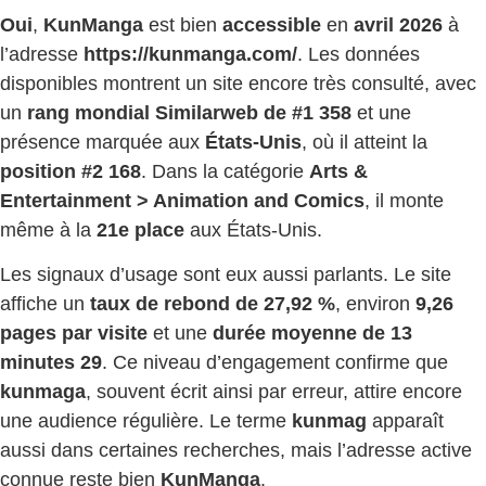
Oui
,
KunManga
est bien
accessible
en
avril 2026
à
l’adresse
https://kunmanga.com/
. Les données
disponibles montrent un site encore très consulté, avec
un
rang mondial Similarweb de #1 358
et une
présence marquée aux
États-Unis
, où il atteint la
position #2 168
. Dans la catégorie
Arts &
Entertainment > Animation and Comics
, il monte
même à la
21e place
aux États-Unis.
Les signaux d’usage sont eux aussi parlants. Le site
affiche un
taux de rebond de 27,92 %
, environ
9,26
pages par visite
et une
durée moyenne de 13
minutes 29
. Ce niveau d’engagement confirme que
kunmaga
, souvent écrit ainsi par erreur, attire encore
une audience régulière. Le terme
kunmag
apparaît
aussi dans certaines recherches, mais l’adresse active
connue reste bien
KunManga
.