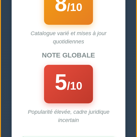
8
/10
Catalogue varié et mises à jour
quotidiennes
NOTE GLOBALE
5
/10
Popularité élevée, cadre juridique
incertain