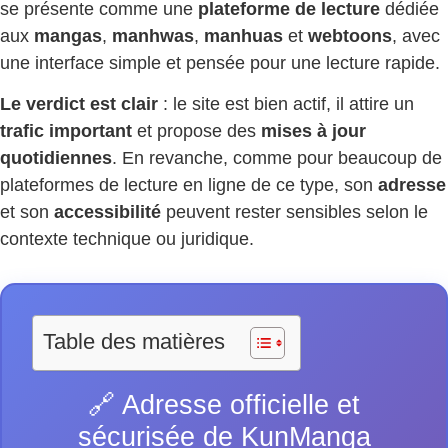
se présente comme une
plateforme de lecture
dédiée
aux
mangas
,
manhwas
,
manhuas
et
webtoons
, avec
une interface simple et pensée pour une lecture rapide.
Le verdict est clair
: le site est bien actif, il attire un
trafic important
et propose des
mises à jour
quotidiennes
. En revanche, comme pour beaucoup de
plateformes de lecture en ligne de ce type, son
adresse
et son
accessibilité
peuvent rester sensibles selon le
contexte technique ou juridique.
Table des matières
🔗 Adresse officielle et
sécurisée de KunManga