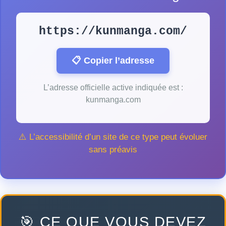
https://kunmanga.com/
📋 Copier l’adresse
L’adresse officielle active indiquée est :
kunmanga.com
⚠️ L’accessibilité d’un site de ce type peut évoluer
sans préavis
🎯 CE QUE VOUS DEVEZ